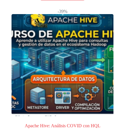
-39%
Apache Hive: Análisis COVID con HQL