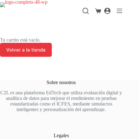
Saltar
al
Carro
contenido
de
compra
Tu carrito está vacío.
Volver a la tienda
Sobre nosotros
C2L es una plataforma EdTech que utiliza evaluación digital y
analítica de datos para mejorar el rendimiento en pruebas
estandarizadas como el ICFES, mediante simulacros
inteligentes y personalización del aprendizaje.
Legales