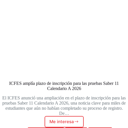
ICFES amplía plazo de inscripción para las pruebas Saber 11
Calendario A 2026
El ICFES anunció una ampliación en el plazo de inscripción para las
pruebas Saber 11 Calendario A 2026, una noticia clave para miles de
estudiantes que aún no habían completado su proceso de registro.
De…
Me interesa
ICFES