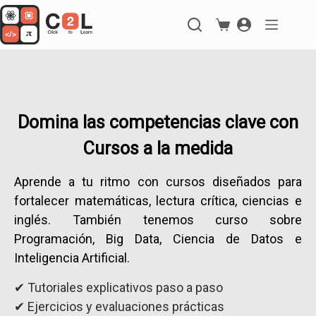
Saltar
al
Carro
contenido
de
compra
Domina las competencias clave con
Cursos a la medida
Aprende a tu ritmo con cursos diseñados para
fortalecer matemáticas, lectura crítica, ciencias e
inglés. También tenemos curso sobre
Programación, Big Data, Ciencia de Datos e
Inteligencia Artificial.
✔ Tutoriales explicativos paso a paso
✔ Ejercicios y evaluaciones prácticas