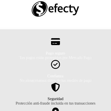
Pago seguro
Tus pagos están protegidos por Mercado Pago
Confianza
No almacenamos datos de tus medios de pago
Seguridad
Protección anti-fraude incluida en tus transacciones