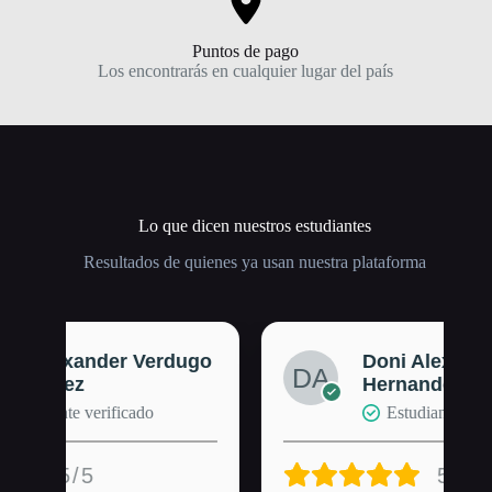
Puntos de pago
Los encontrarás en cualquier lugar del país
Lo que dicen nuestros estudiantes
Resultados de quienes ya usan nuestra plataforma
ugo
Doni Alexander Verdugo
Hernandez
Estudiante verificado
5/5