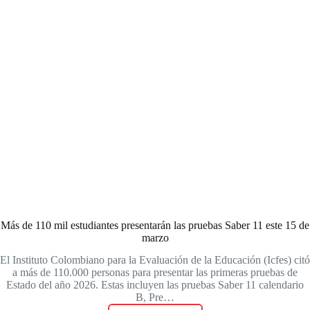
debes
saber
Más de 110 mil estudiantes presentarán las pruebas Saber 11 este 15 de
marzo
El Instituto Colombiano para la Evaluación de la Educación (Icfes) citó
a más de 110.000 personas para presentar las primeras pruebas de
Estado del año 2026. Estas incluyen las pruebas Saber 11 calendario
B, Pre…