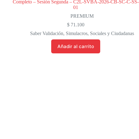
Completo – Sesión Segunda – C2L-SVBA-2026-CB-SC-C-SS-
01
PREMIUM
$
71.100
Saber Validación
,
Simulacros
,
Sociales y Ciudadanas
Añadir al carrito