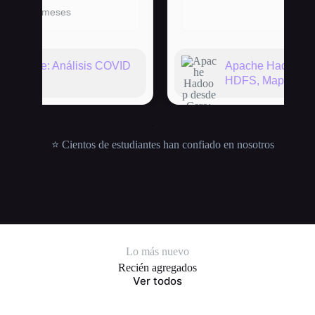
VID
Apache Hadoop desde Cero:
HDFS, MapReduce y YARN
⭐ Cientos de estudiantes han confiado en nosotros
Lo más nuevo
Recién agregados
Ver todos