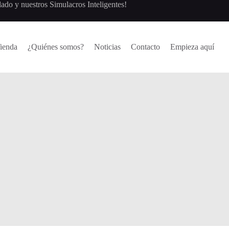
lado y nuestros Simulacros Inteligentes!
ienda
¿Quiénes somos?
Noticias
Contacto
Empieza aquí