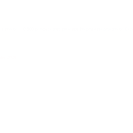
ó a más de 110.000 personas para presentar las primeras pruebas de Est
stre 2026