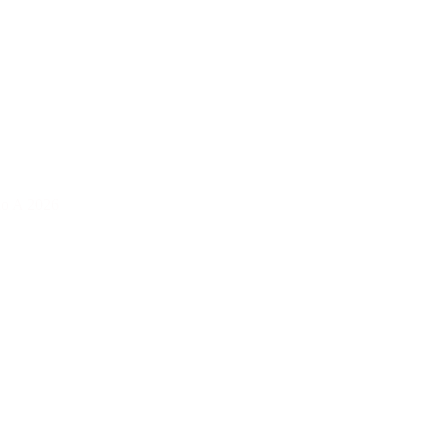
io A 2026