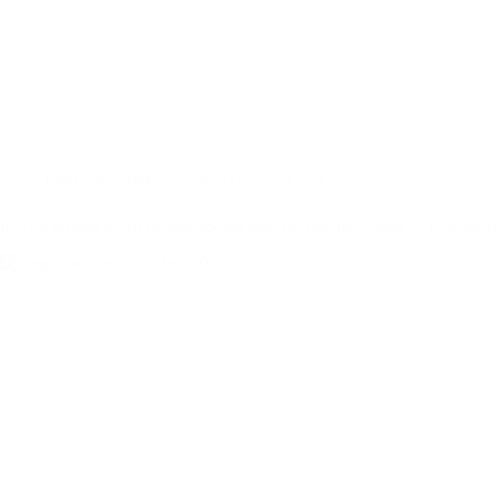
Educación Media
,
Saber 11°
,
Saber TyT
ICFES amplía plazo de inscripción para las pruebas Saber 11 Calendar