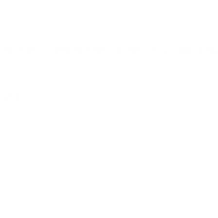
ruebas Saber 11 Calendario A 2026, una noticia clave para miles de es
e marzo