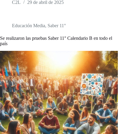
C2L
29 de abril de 2025
Educación Media
,
Saber 11°
Se realizaron las pruebas Saber 11° Calendario B en todo el
país