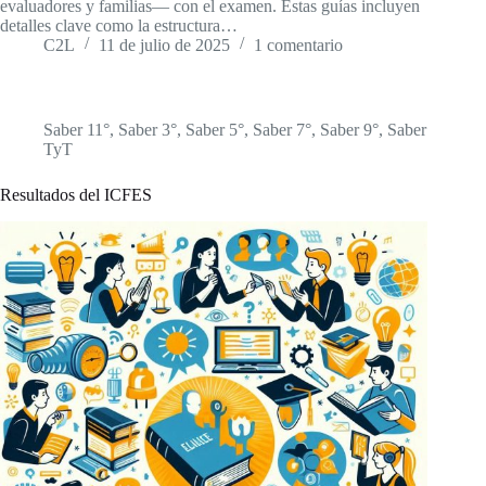
evaluadores y familias— con el examen. Estas guías incluyen
detalles clave como la estructura…
C2L
11 de julio de 2025
1 comentario
Saber 11°
,
Saber 3°
,
Saber 5°
,
Saber 7°
,
Saber 9°
,
Saber
TyT
Resultados del ICFES