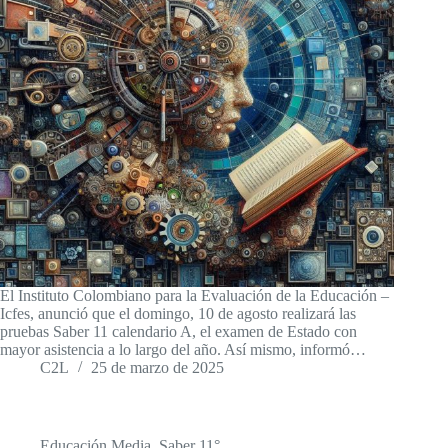
El Instituto Colombiano para la Evaluación de la Educación –
Icfes, anunció que el domingo, 10 de agosto realizará las
pruebas Saber 11 calendario A, el examen de Estado con
mayor asistencia a lo largo del año. Así mismo, informó…
C2L
25 de marzo de 2025
Educación Media
,
Saber 11°