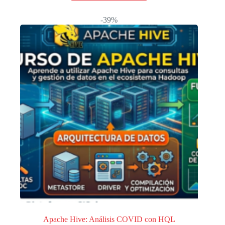
-39%
Apache Hive: Análisis COVID con HQL