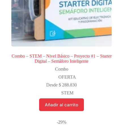
Combo – STEM – Nivel Básico – Proyecto #1 – Starter
Digital – Semáforo Inteligente
Combo
OFERTA
Desde
$
288.830
STEM
Añadir al carrito
-29%