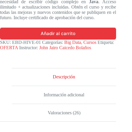
necesidad de escribir código complejo en
Java
. Acceso
ilimitado + actualizaciones incluidas. Obtén el curso y recibe
todas las mejoras y nuevos contenidos que se publiquen en el
futuro. Incluye certificado de aprobación del curso.
Añadir al carrito
SKU:
EBD-HIVE-01
Categorías:
Big Data
,
Cursos
Etiqueta:
OFERTA
Instructor:
John Jairo Caicedo Bolaños
Descripción
Información adicional
Valoraciones (26)