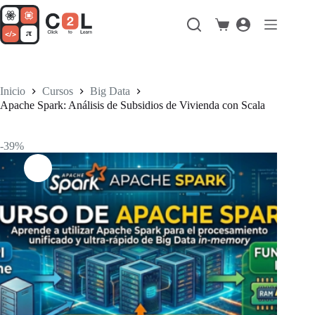
Saltar
al
Carro
contenido
de
compra
Inicio
Cursos
Big Data
Apache Spark: Análisis de Subsidios de Vivienda con Scala
-39%