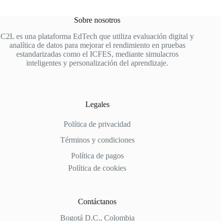
Sobre nosotros
C2L es una plataforma EdTech que utiliza evaluación digital y
analítica de datos para mejorar el rendimiento en pruebas
estandarizadas como el ICFES, mediante simulacros
inteligentes y personalización del aprendizaje.
Legales
Política de privacidad
Términos y condiciones
Política de pagos
Política de cookies
Contáctanos
Bogotá D.C., Colombia