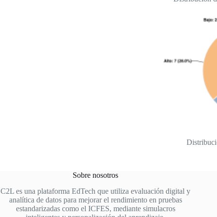
Distribuc
Sobre nosotros
C2L es una plataforma EdTech que utiliza evaluación digital y
analítica de datos para mejorar el rendimiento en pruebas
estandarizadas como el ICFES, mediante simulacros