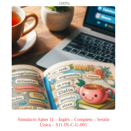
-100%
Simulacro Saber 11 – Inglés – Completo – Sesión
Única – S11-IN-C-U-001