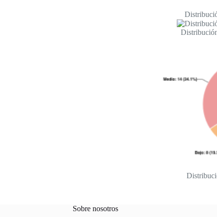
Distribuci
Distribució
Distribuc
Sobre nosotros