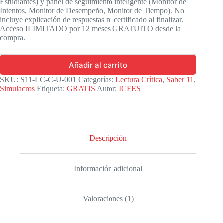
Estudiantes) y panel de seguimiento inteligente (Monitor de
Intentos, Monitor de Desempeño, Monitor de Tiempo). No
incluye explicación de respuestas ni certificado al finalizar.
Acceso ILIMITADO por 12 meses GRATUITO desde la
compra.
Añadir al carrito
SKU:
S11-LC-C-U-001
Categorías:
Lectura Crítica
,
Saber 11
,
Simulacros
Etiqueta:
GRATIS
Autor:
ICFES
Descripción
Información adicional
Valoraciones (1)